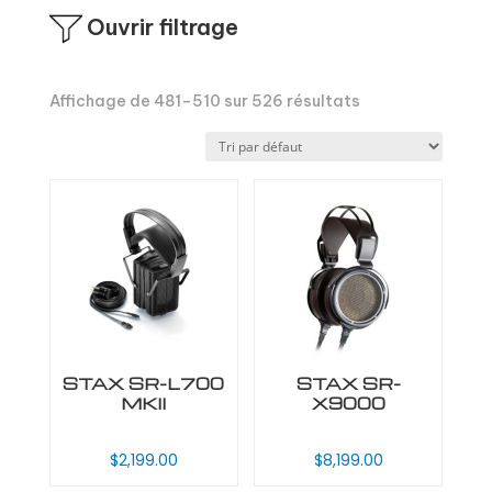
Ouvrir filtrage
Affichage de 481–510 sur 526 résultats
STAX SR-L700
STAX SR-
MKII
X9000
$
2,199.00
$
8,199.00