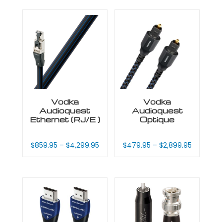
Vodka
Vodka
Audioquest
Audioquest
Ethernet (RJ/E )
Optique
$
859.95
–
$
4,299.95
$
479.95
–
$
2,899.95