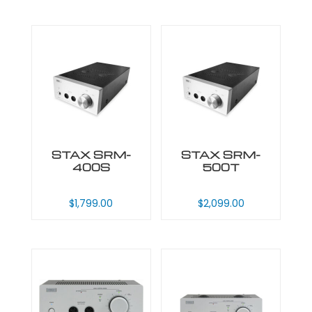
STAX SRM-
STAX SRM-
400S
500T
$
1,799.00
$
2,099.00