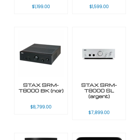
$
1,199.00
$
1,599.00
STAX SRM-
STAX SRM-
T8000 BK (noir)
T8000 SL
(argent)
$
8,799.00
$
7,899.00