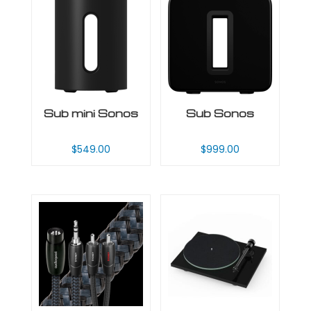
Sub mini Sonos
Sub Sonos
$
549.00
$
999.00