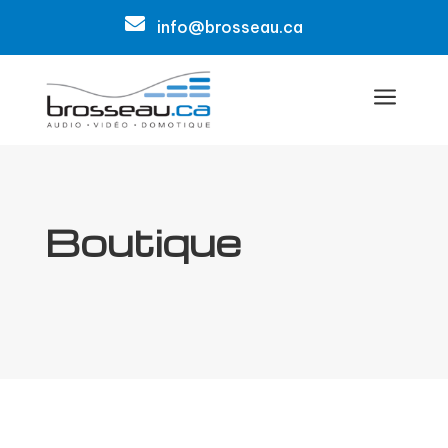

info@brosseau.ca
a
Boutique