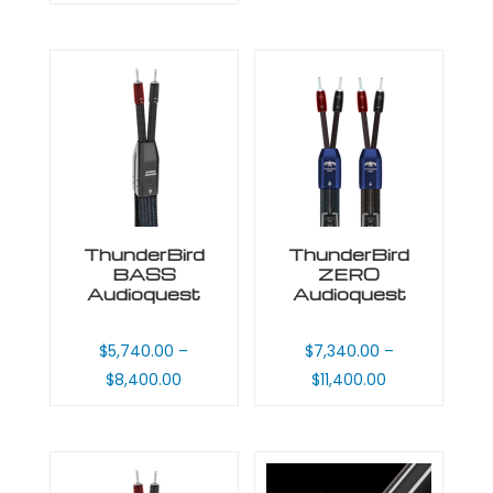
ThunderBird
ThunderBird
BASS
ZERO
Audioquest
Audioquest
$
5,740.00
–
$
7,340.00
–
$
8,400.00
$
11,400.00