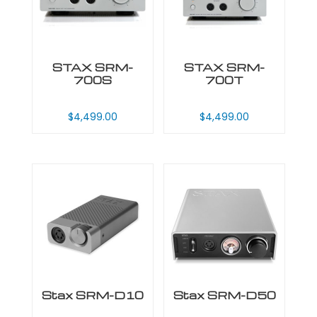
STAX SRM-
STAX SRM-
700S
700T
$
4,499.00
$
4,499.00
Stax SRM-D10
Stax SRM-D50