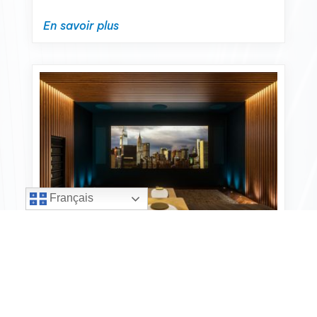
En savoir plus
Français
Cinéma-maison
Des solutions pour le cinéma à la maison, qu’il
s’agisse d’un condo ouvert ou d’une pièce dédiée.