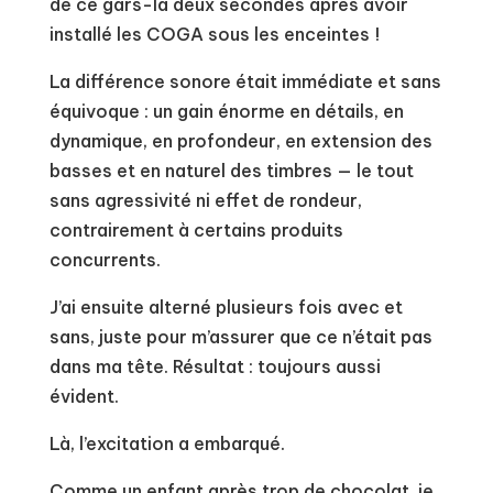
de ce gars-là deux secondes après avoir
installé les COGA sous les enceintes !
La différence sonore était immédiate et sans
équivoque : un gain énorme en détails, en
dynamique, en profondeur, en extension des
basses et en naturel des timbres — le tout
sans agressivité ni effet de rondeur,
contrairement à certains produits
concurrents.
J’ai ensuite alterné plusieurs fois avec et
sans, juste pour m’assurer que ce n’était pas
dans ma tête. Résultat : toujours aussi
évident.
Là, l’excitation a embarqué.
Comme un enfant après trop de chocolat, je