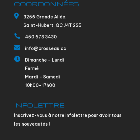
COORDONNÉES

3256 Grande Allée,
Saint-Hubert, QC J4T 2S5

450 678 3430

info@brosseau.ca

Dimanche – Lundi
Fermé
Mardi – Samedi
10h00–17h00
INFOLETTRE
Inscrivez-vous à notre infolettre pour avoir tous
les nouveautés !