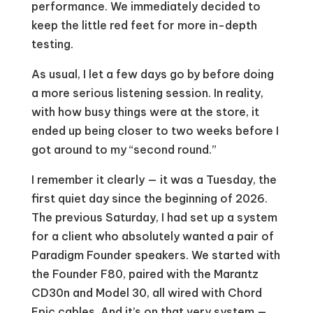
performance. We immediately decided to
keep the little red feet for more in-depth
testing.
As usual, I let a few days go by before doing
a more serious listening session. In reality,
with how busy things were at the store, it
ended up being closer to two weeks before I
got around to my “second round.”
I remember it clearly — it was a Tuesday, the
first quiet day since the beginning of 2026.
The previous Saturday, I had set up a system
for a client who absolutely wanted a pair of
Paradigm Founder speakers. We started with
the Founder F80, paired with the Marantz
CD30n and Model 30, all wired with Chord
Epic cables. And it’s on that very system —