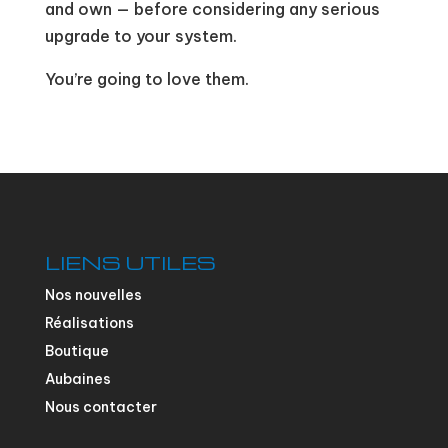
and own — before considering any serious
upgrade to your system.
You’re going to love them.
LIENS UTILES
Nos nouvelles
Réalisations
Boutique
Aubaines
Nous contacter