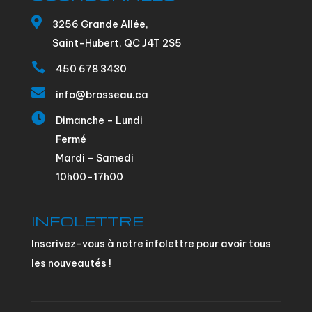

3256 Grande Allée,
Saint-Hubert, QC J4T 2S5

450 678 3430

info@brosseau.ca

Dimanche – Lundi
Fermé
Mardi – Samedi
10h00–17h00
INFOLETTRE
Inscrivez-vous à notre infolettre pour avoir tous
les nouveautés !