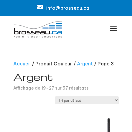

info@brosseau.ca
a
Accueil
/ Produit Couleur /
Argent
/ Page 3
Argent
Affichage de 19–27 sur 57 résultats