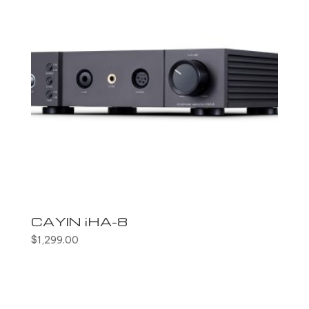
CAYIN iHA-8
$
1,299.00