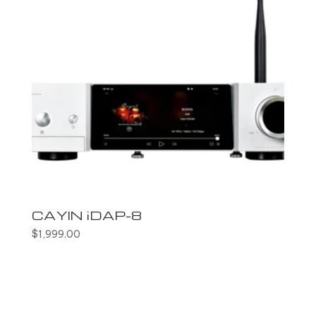
CAYIN iDAP-8
$
1,999.00