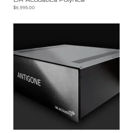
$
6,995.00