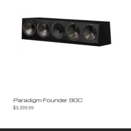
Paradigm Founder 90C
$
3,399.99