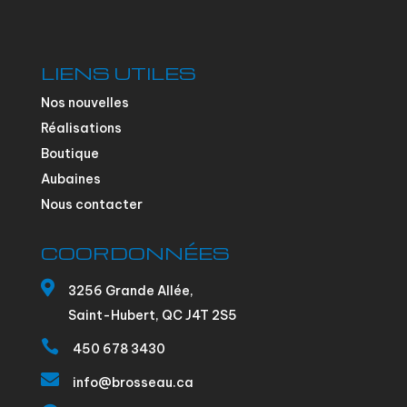
LIENS UTILES
Nos nouvelles
Réalisations
Boutique
Aubaines
Nous contacter
COORDONNÉES

3256 Grande Allée,
Saint-Hubert, QC J4T 2S5

450 678 3430

info@brosseau.ca