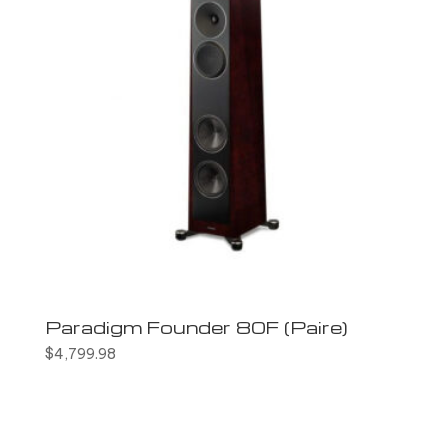
Paradigm Founder 80F (Paire)
$
4,799.98