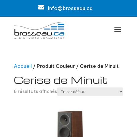

info@brosseau.ca
a
Accueil
/ Produit Couleur / Cerise de Minuit
Cerise de Minuit
6 résultats affichés