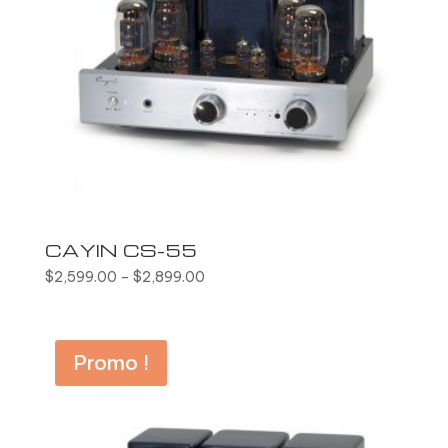
CAYIN CS-55
$
2,599.00
–
$
2,899.00
Promo !