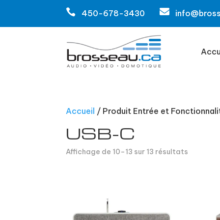


450-678-3430
info@bros
Accu
Accueil
/ Produit Entrée et Fonctionnali
USB-C
Affichage de 10–13 sur 13 résultats