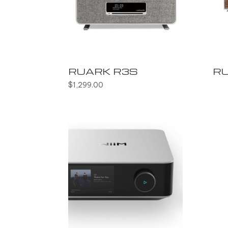
RUARK R3S
RU
$
1,299.00