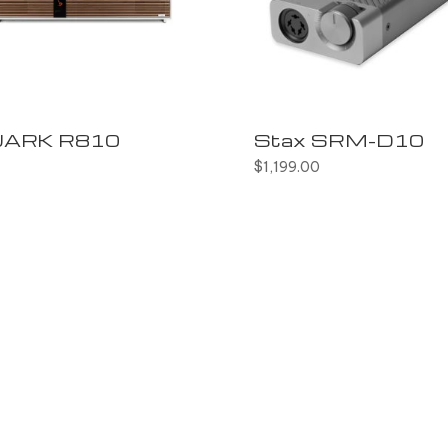
ARK R810
Stax SRM-D10
$
1,199.00