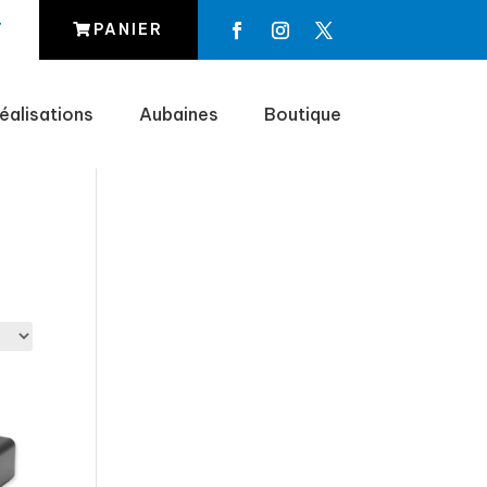
T
PANIER
éalisations
Aubaines
Boutique