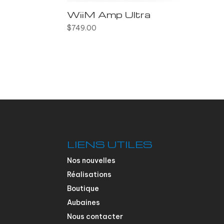
WiiM Amp Ultra
$
749.00
LIENS UTILES
Nos nouvelles
Réalisations
Boutique
Aubaines
Nous contacter