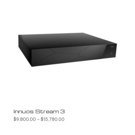
Innuos Stream 3
$
9,800.00
–
$
15,780.00