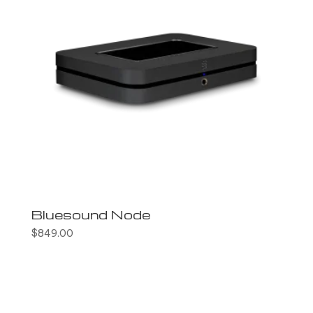
Bluesound Node
$
849.00