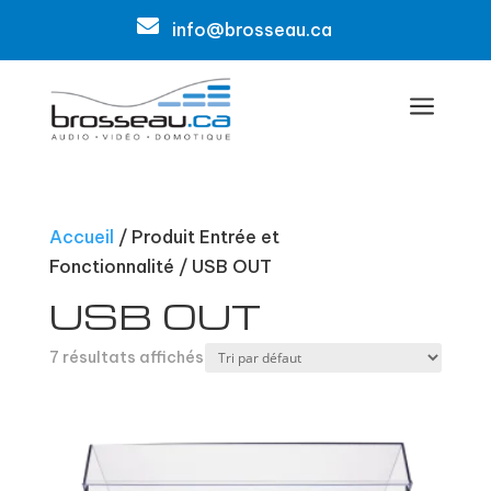

info@brosseau.ca
a
Accueil
/ Produit Entrée et
Fonctionnalité / USB OUT
USB OUT
7 résultats affichés