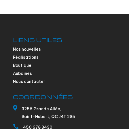
LIENS UTILES
Nos nouvelles
Réalisations
Boutique
Aubaines
Nous contacter
COORDONNÉES

3256 Grande Allée,
Saint-Hubert, QC J4T 2S5

450 678 3430