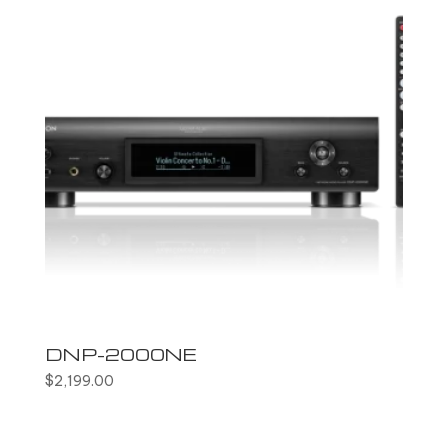
DNP-2000NE
$
2,199.00