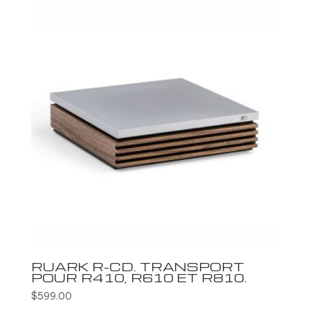
RUARK R-CD. TRANSPORT
POUR R410, R610 ET R810.
$
599.00