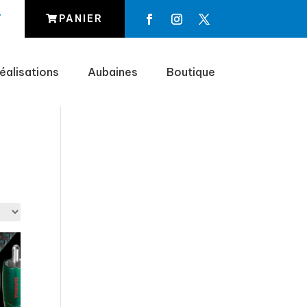
T
PANIER
éalisations
Aubaines
Boutique