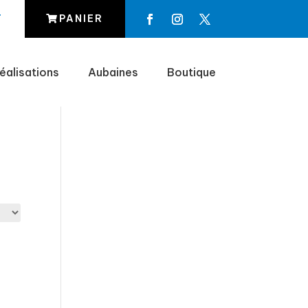
T
PANIER
éalisations
Aubaines
Boutique