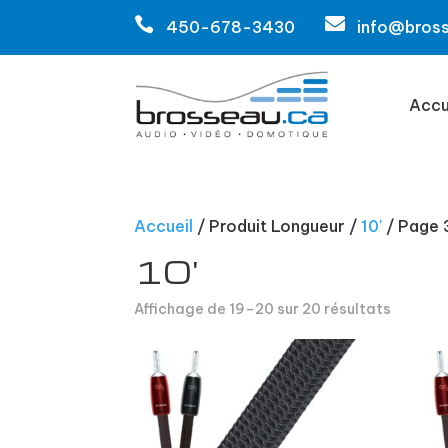


450-678-3430
info@bros
Accu
Accueil
/ Produit Longueur /
10'
/ Page 
10'
Affichage de 19–20 sur 20 résultats