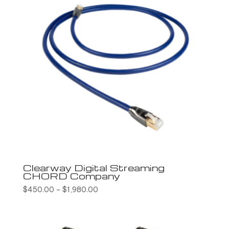
Clearway Digital Streaming
CHORD Company
$
450.00
–
$
1,980.00