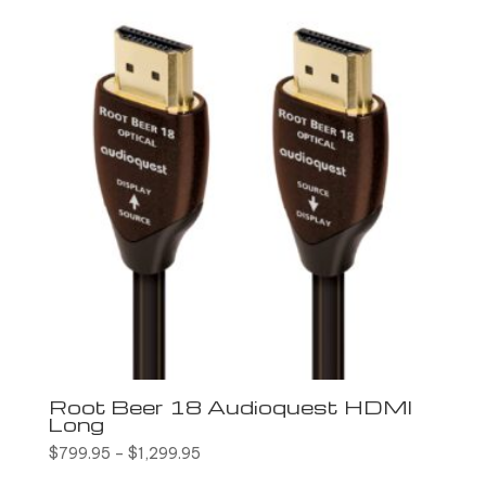
Root Beer 18 Audioquest HDMI
Long
$
799.95
–
$
1,299.95