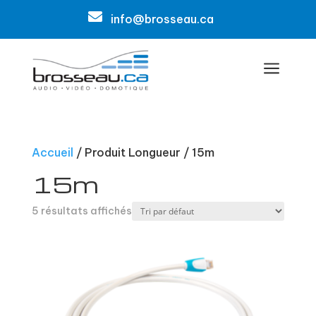

info@brosseau.ca
a
Accueil
/ Produit Longueur / 15m
15m
5 résultats affichés