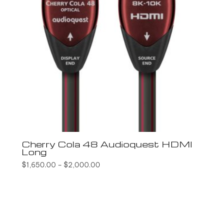
Cherry Cola 48 Audioquest HDMI
Long
$
1,650.00
–
$
2,000.00