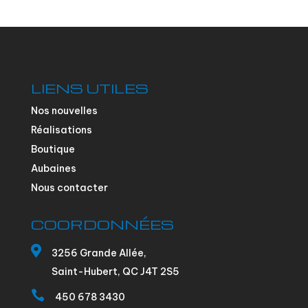
LIENS UTILES
Nos nouvelles
Réalisations
Boutique
Aubaines
Nous contacter
COORDONNÉES

3256 Grande Allée,
Saint-Hubert, QC J4T 2S5

450 678 3430