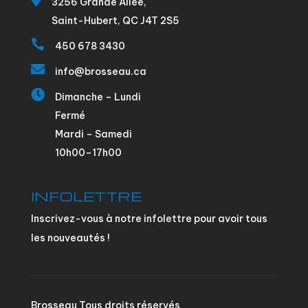
3256 Grande Allée,
Saint-Hubert, QC J4T 2S5

450 678 3430

info@brosseau.ca

Dimanche – Lundi
Fermé
Mardi – Samedi
10h00–17h00
INFOLETTRE
Inscrivez-vous à notre infolettre pour avoir tous
les nouveautés !
Brosseau Tous droits réservés