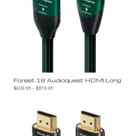
Forest 18 Audioquest HDMI Long
$
639.95
–
$
879.95