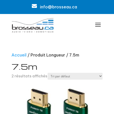

info@brosseau.ca
a
Accueil
/ Produit Longueur / 7.5m
7.5m
2 résultats affichés