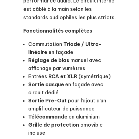
performance audio. Le circuit interne
est câblé à la main selon les
standards audiophiles les plus stricts.
Fonctionnalités complètes
Commutation
Triode / Ultra-
linéaire
en façade
Réglage de bias
manuel avec
affichage par vumètres
Entrées
RCA et XLR
(symétrique)
Sortie casque
en façade avec
circuit dédié
Sortie Pre-Out
pour l’ajout d’un
amplificateur de puissance
Télécommande
en aluminium
Grille de protection
amovible
incluse