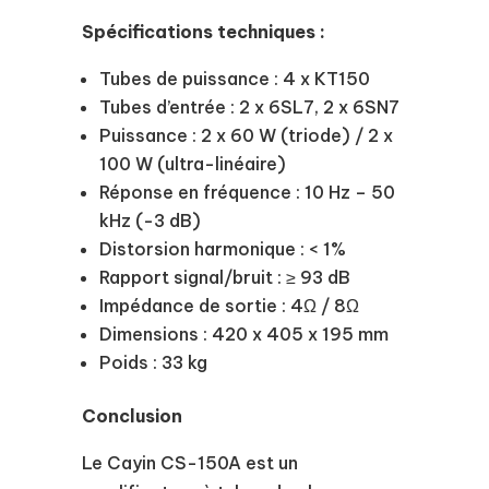
Spécifications techniques :
Tubes de puissance : 4 x KT150
Tubes d’entrée : 2 x 6SL7, 2 x 6SN7
Puissance : 2 x 60 W (triode) / 2 x
100 W (ultra-linéaire)
Réponse en fréquence : 10 Hz – 50
kHz (-3 dB)
Distorsion harmonique : < 1%
Rapport signal/bruit : ≥ 93 dB
Impédance de sortie : 4Ω / 8Ω
Dimensions : 420 x 405 x 195 mm
Poids : 33 kg
Conclusion
Le Cayin CS-150A est un