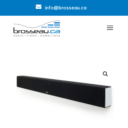

info@brosseau.ca
a