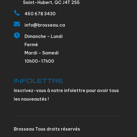
Saint-Hubert, QC J4T 2S5

450 678 3430

info@brosseau.ca

Dimanche – Lundi
Fermé
Mardi – Samedi
10h00–17h00
INFOLETTRE
Inscrivez-vous à notre infolettre pour avoir tous
les nouveautés !
Brosseau Tous droits réservés