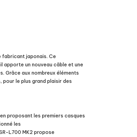
 fabricant japonais. Ce
 apporte un nouveau câble et une
nces. Grâce aux nombreux éléments
pour le plus grand plaisir des
ue en proposant les premiers casques
ionné les
da SR-L700 MK2 propose