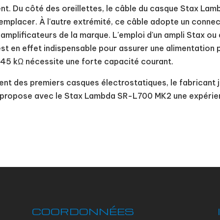
ent. Du côté des oreillettes, le câble du casque Stax 
remplacer. À l'autre extrémité, ce câble adopte un conn
 amplificateurs de la marque. L'emploi d'un ampli Stax o
est en effet indispensable pour assurer une alimentation
45 kΩ nécessite une forte capacité courant.
nt des premiers casques électrostatiques, le fabricant 
t propose avec le Stax Lambda SR-L700 MK2 une expérien
COORDONNÉES