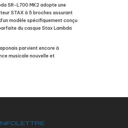
Lambda SR-L700 MK2 adopte une
ecteur STAX à 5 broches assurant
u d'un modèle spécifiquement conçu
 parfaite du casque Stax Lambda
japonais parvient encore à
ce musicale nouvelle et
INFOLETTRE