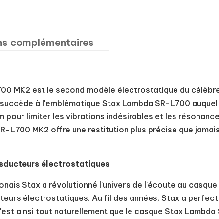
ns complémentaires
0 MK2 est le second modèle électrostatique du célèbre
ccède à l'emblématique Stax Lambda SR-L700 auquel il
 pour limiter les vibrations indésirables et les résona
-L700 MK2 offre une restitution plus précise que jamais, 
ducteurs électrostatiques
ponais Stax a révolutionné l'univers de l'écoute au casq
urs électrostatiques. Au fil des années, Stax a perfect
c'est ainsi tout naturellement que le casque Stax Lamb