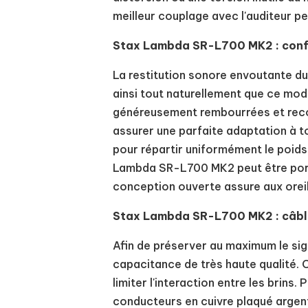
meilleur couplage avec l'auditeur p
Stax Lambda SR-L700 MK2 : confor
La restitution sonore envoutante d
ainsi tout naturellement que ce modèl
généreusement rembourrées et recouv
assurer une parfaite adaptation à 
pour répartir uniformément le poids
Lambda SR-L700 MK2 peut être porté
conception ouverte assure aux oreil
Stax Lambda SR-L700 MK2 : câbl
Afin de préserver au maximum le sig
capacitance de très haute qualité. 
limiter l'interaction entre les brin
conducteurs en cuivre plaqué argent