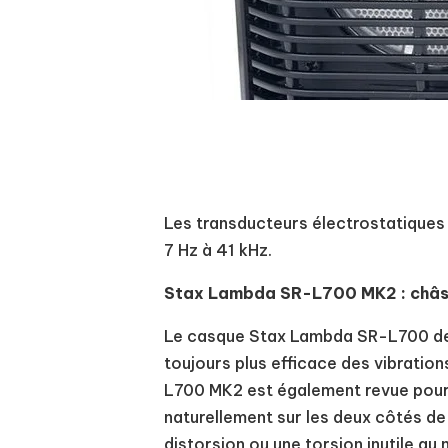
Les transducteurs électrostatiques
7 Hz à 41 kHz.
Stax Lambda SR-L700 MK2 : châss
Le casque Stax Lambda SR-L700 de 
toujours plus efficace des vibratio
L700 MK2 est également revue pour p
naturellement sur les deux côtés de
distorsion ou une torsion inutile au