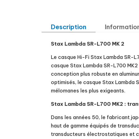
Description
Informatio
Stax Lambda SR-L700 MK 2
Le casque Hi-Fi Stax Lambda SR-L70
casque Stax Lambda SR-L700 MK2 su
conception plus robuste en aluminum
optimisés, le casque Stax Lambda SR
mélomanes les plus exigeants.
Stax Lambda SR-L700 MK2 : trans
Dans les années 50, le fabricant ja
haut de gamme équipés de transducte
transducteurs électrostatiques et 