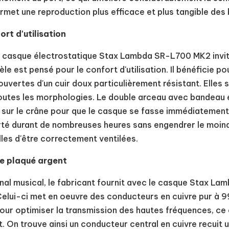
ermet une reproduction plus efficace et plus tangible des
t d'utilisation
u casque électrostatique Stax Lambda SR-L700 MK2 invit
e est pensé pour le confort d'utilisation. Il bénéficie po
ertes d'un cuir doux particulièrement résistant. Elles 
toutes les morphologies. Le double arceau avec bandeau 
 sur le crâne pour que le casque se fasse immédiatement o
 durant de nombreuses heures sans engendrer le moindr
les d'être correctement ventilées.
e plaqué argent
nal musical, le fabricant fournit avec le casque Stax L
Celui-ci met en oeuvre des conducteurs en cuivre pur à 
s. Pour optimiser la transmission des hautes fréquences, 
. On trouve ainsi un conducteur central en cuivre recuit 