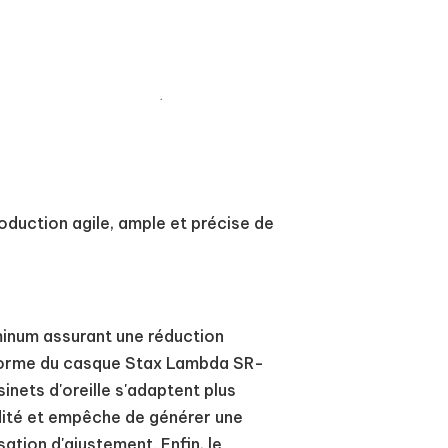
duction agile, ample et précise de
inum assurant une réduction
a forme du casque Stax Lambda SR-
nets d'oreille s'adaptent plus
idité et empêche de générer une
ation d'ajustement. Enfin, le