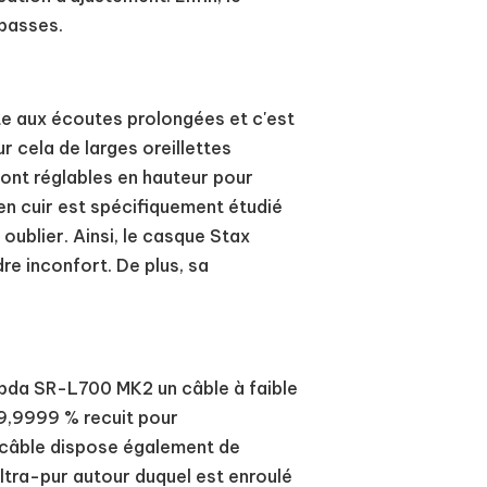
 basses.
e aux écoutes prolongées et c'est
ur cela de larges oreillettes
sont réglables en hauteur pour
en cuir est spécifiquement étudié
ublier. Ainsi, le casque Stax
e inconfort. De plus, sa
ambda SR-L700 MK2 un câble à faible
99,9999 % recuit pour
ce câble dispose également de
ultra-pur autour duquel est enroulé