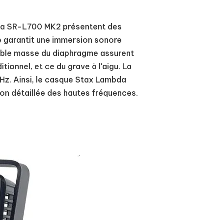
bda SR-L700 MK2 présentent des
e garantit une immersion sonore
faible masse du diaphragme assurent
ionnel, et ce du grave à l'aigu. La
z. Ainsi, le casque Stax Lambda
ion détaillée des hautes fréquences.