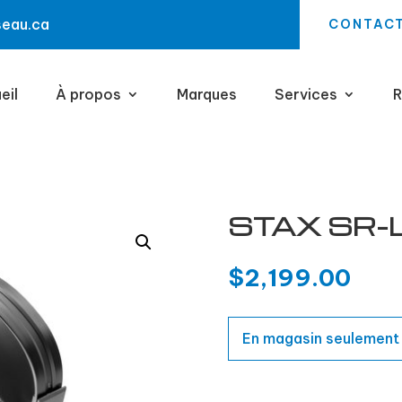
seau.ca
CONTAC
eil
À propos
Marques
Services
R
STAX SR-L
$
2,199.00
En magasin seulement