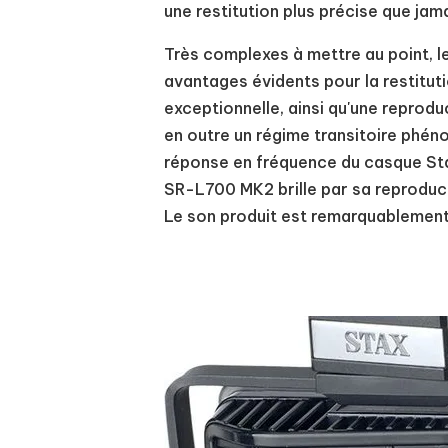
une restitution plus précise que jama
Très complexes à mettre au point,
avantages évidents pour la restitut
exceptionnelle, ainsi qu'une reprod
en outre un régime transitoire phéno
réponse en fréquence du casque St
SR-L700 MK2 brille par sa reproduct
Le son produit est remarquablement 