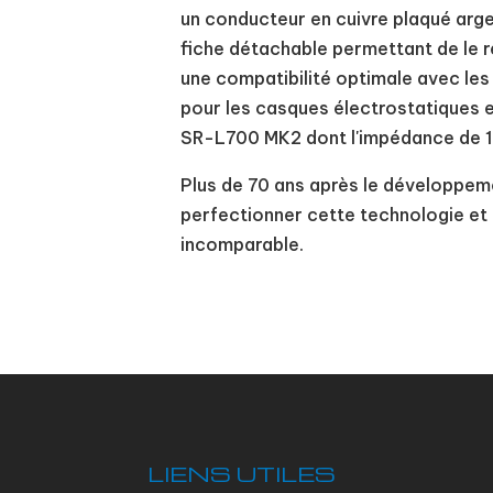
un conducteur en cuivre plaqué arg
fiche détachable permettant de le 
une compatibilité optimale avec les
pour les casques électrostatiques 
SR-L700 MK2 dont l'impédance de 1
Plus de 70 ans après le développeme
perfectionner cette technologie e
incomparable.
LIENS UTILES