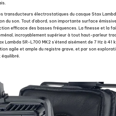
is.
 les transducteurs électrostatiques du casque Stax Lam
ion du son. Tout d'abord, son importante surface émissiv
uction efficace des basses fréquences. La finesse et la 
ménal, incroyablement supérieur à tout haut-parleur tradit
ax Lambda SR-L700 MK2 s'étend aisément de 7 Hz à 41 kH
ion agile et ample du registre grave, et par son explorat
équilibré.