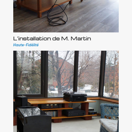
L’installation de M. Martin
Haute-Fidélité