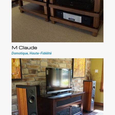
M Claude
Domotique
,
Haute-Fidélité