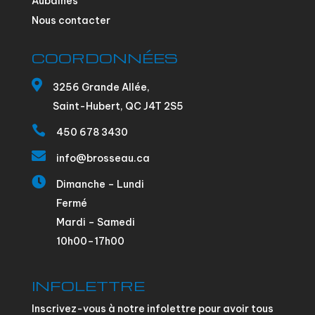
Aubaines
Nous contacter
COORDONNÉES

3256 Grande Allée,
Saint-Hubert, QC J4T 2S5

450 678 3430

info@brosseau.ca

Dimanche – Lundi
Fermé
Mardi – Samedi
10h00–17h00
INFOLETTRE
Inscrivez-vous à notre infolettre pour avoir tous