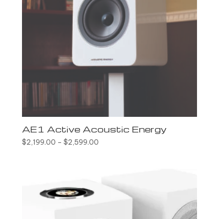
AE1 Active Acoustic Energy
$
2,199.00
–
$
2,599.00