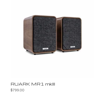
RUARK MR1 mkIII
$
799.00