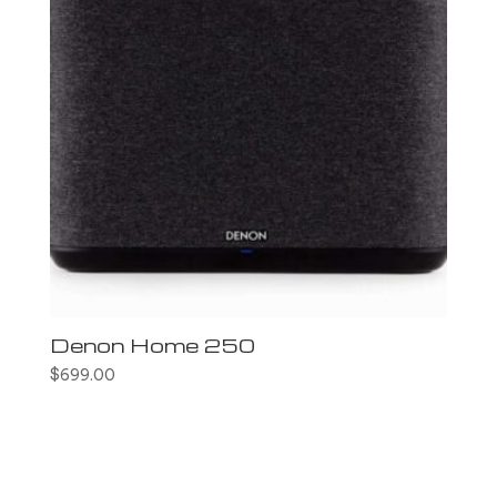
Denon Home 250
$
699.00