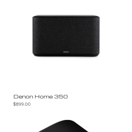
Denon Home 350
$
899.00