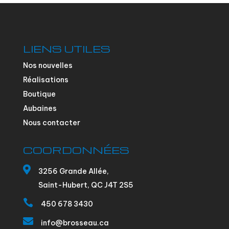
LIENS UTILES
Nos nouvelles
Réalisations
Boutique
Aubaines
Nous contacter
COORDONNÉES

3256 Grande Allée,
Saint-Hubert, QC J4T 2S5

450 678 3430

info@brosseau.ca