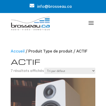

info@brosseau.ca
a
Accueil
/ Produit Type de produit / ACTIF
ACTIF
7 résultats affichés