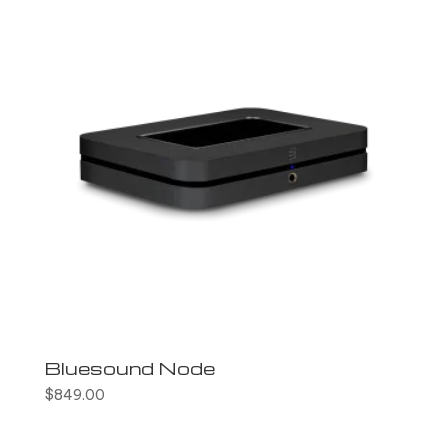
Bluesound Node
$
849.00