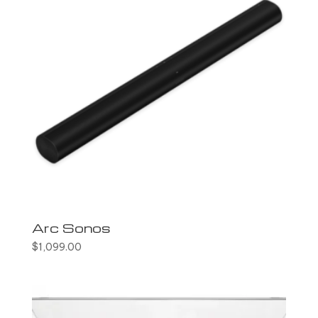
Arc Sonos
$
1,099.00