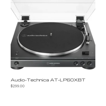
Audio-Technica AT-LP60XBT
$
299.00