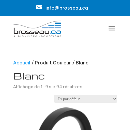

info@brosseau.ca
a
Accueil
/ Produit Couleur / Blanc
Blanc
Affichage de 1–9 sur 94 résultats