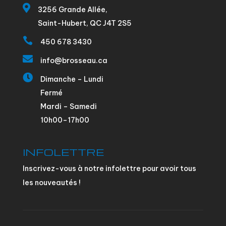

3256 Grande Allée,
Saint-Hubert, QC J4T 2S5

450 678 3430

info@brosseau.ca

Dimanche – Lundi
Fermé
Mardi – Samedi
10h00–17h00
INFOLETTRE
Inscrivez-vous à notre infolettre pour avoir tous
les nouveautés !