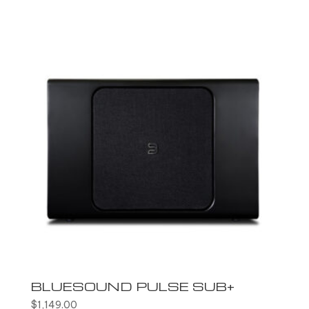
BLUESOUND PULSE SUB+
$
1,149.00