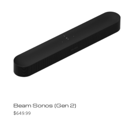
Beam Sonos (Gen 2)
$
649.99