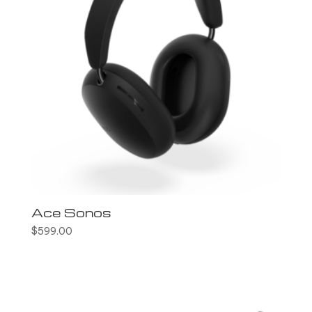
Ace Sonos
$
599.00