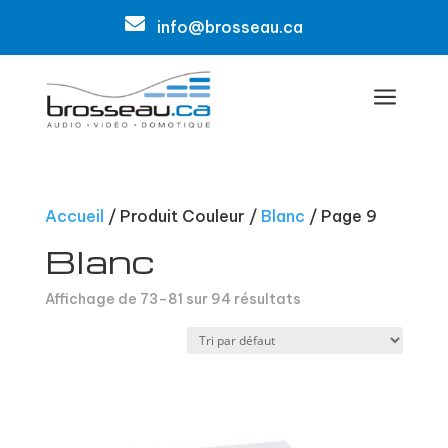

info@brosseau.ca
a
Accueil
/ Produit Couleur /
Blanc
/ Page 9
Blanc
Affichage de 73–81 sur 94 résultats