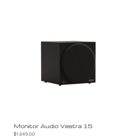
Monitor Audio Vestra 15
$
1,649.00