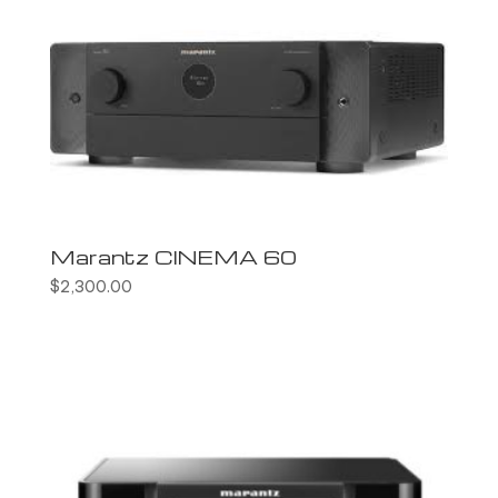
Marantz CINEMA 60
$
2,300.00