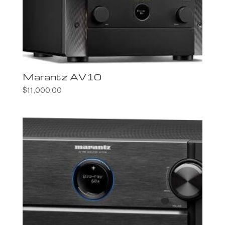
Marantz AV10
$
11,000.00