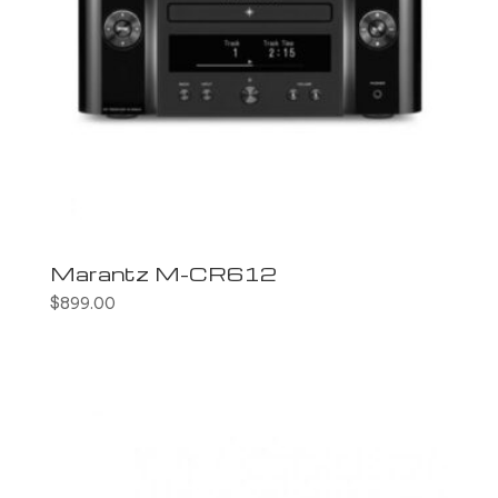
Marantz M-CR612
$
899.00