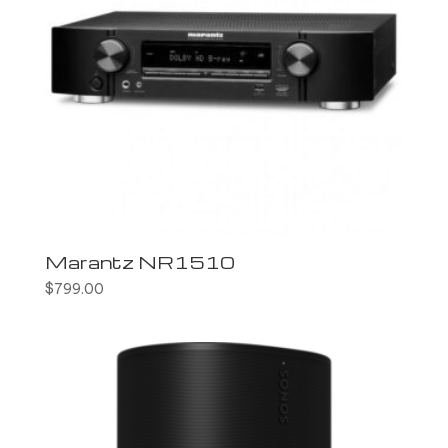
Marantz NR1510
$
799.00