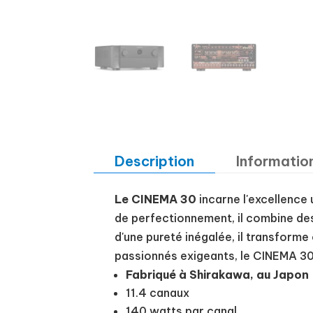
Description
Informatio
Le CINEMA 30
incarne l'excellence 
de perfectionnement, il combine des
d'une pureté inégalée, il transform
passionnés exigeants, le CINEMA 30 
Fabriqué à Shirakawa, au Japon
11.4 canaux
140 watts par canal