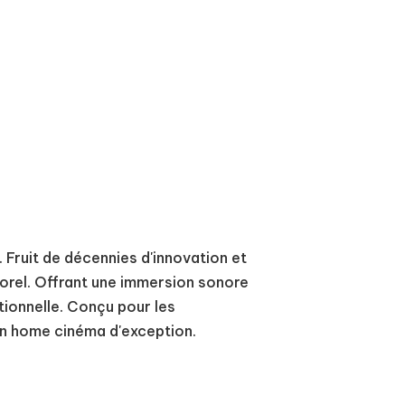
 Fruit de décennies d'innovation et
porel. Offrant une immersion sonore
tionnelle. Conçu pour les
'un home cinéma d'exception.