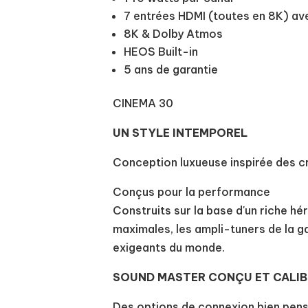
7 entrées HDMI (toutes en 8K) a
8K & Dolby Atmos
HEOS Built-in
5 ans de garantie
CINEMA 30
UN STYLE INTEMPOREL
Conception luxueuse inspirée des cr
Conçus pour la performance
Construits sur la base d'un riche h
maximales, les ampli-tuners de la
exigeants du monde.
SOUND MASTER CONÇU ET CALIB
Des options de connexion bien pens