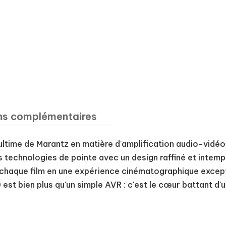
ns complémentaires
ultime de Marantz en matière d'amplification audio-vidéo.
 technologies de pointe avec un design raffiné et intem
e chaque film en une expérience cinématographique excep
est bien plus qu'un simple AVR : c'est le cœur battant d