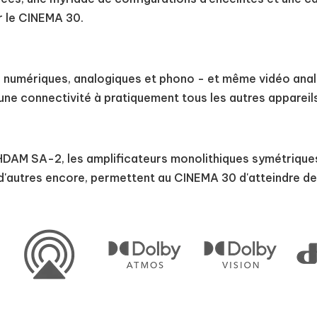
r le CINEMA 30.
s numériques, analogiques et phono - et même vidéo anal
 une connectivité à pratiquement tous les autres apparei
e HDAM SA-2, les amplificateurs monolithiques symétriques
 d'autres encore, permettent au CINEMA 30 d'atteindre 