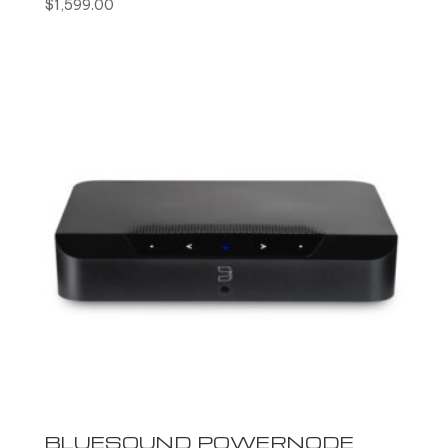
$
1,599.00
BLUESOUND POWERNODE