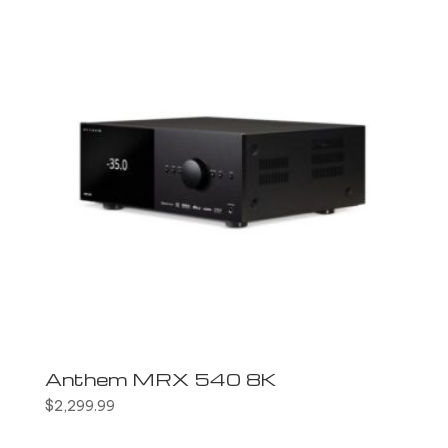
Anthem MRX 540 8K
$
2,299.99