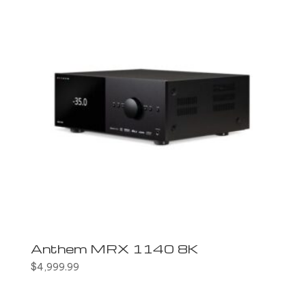
Anthem MRX 1140 8K
$
4,999.99