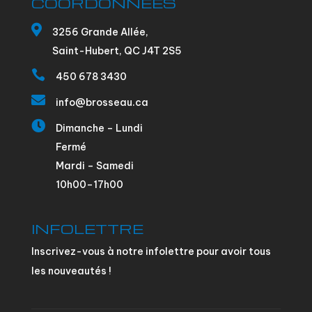
COORDONNÉES

3256 Grande Allée,
Saint-Hubert, QC J4T 2S5

450 678 3430

info@brosseau.ca

Dimanche – Lundi
Fermé
Mardi – Samedi
10h00–17h00
INFOLETTRE
Inscrivez-vous à notre infolettre pour avoir tous
les nouveautés !