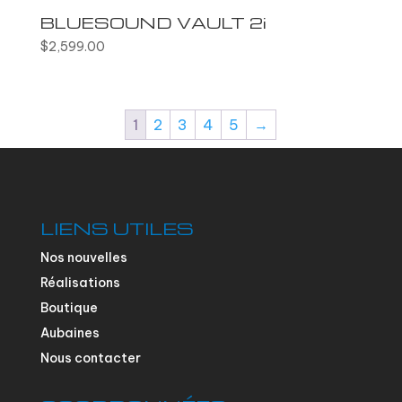
BLUESOUND VAULT 2i
$
2,599.00
1
2
3
4
5
→
LIENS UTILES
Nos nouvelles
Réalisations
Boutique
Aubaines
Nous contacter