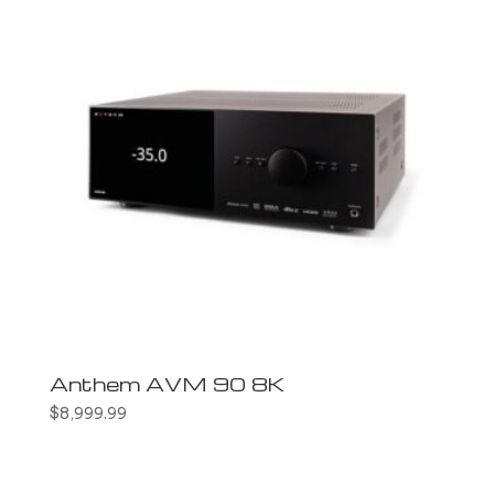
Anthem AVM 90 8K
$
8,999.99