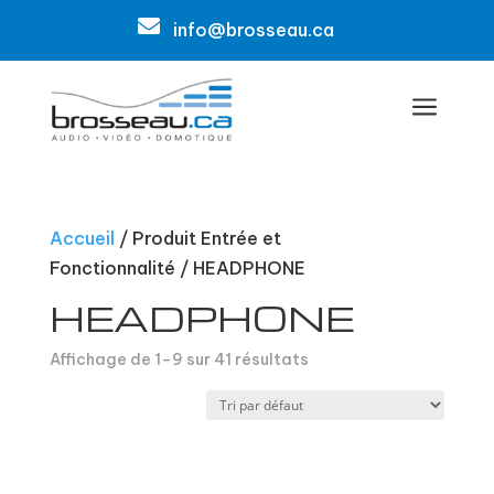

info@brosseau.ca
a
Accueil
/ Produit Entrée et
Fonctionnalité / HEADPHONE
HEADPHONE
Affichage de 1–9 sur 41 résultats