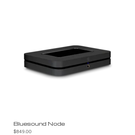
Bluesound Node
$
849.00