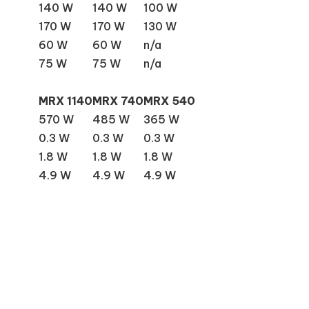
140 W
140 W
100 W
170 W
170 W
130 W
60 W
60 W
n/a
75 W
75 W
n/a
MRX 1140
MRX 740
MRX 540
570 W
485 W
365 W
0.3 W
0.3 W
0.3 W
1.8 W
1.8 W
1.8 W
4.9 W
4.9 W
4.9 W