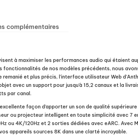
ns complémentaires
sent à maximiser les performances audio qui étaient aup
les fonctionnalités de nos modèles précédents, nous avon
remanié et plus précis, l’interface utilisateur Web d’An
objet avec un support pour jusqu’à 15,2 canaux et la liv
ts par canal.
xcellente façon d’apporter un son de qualité supérieure 
seur ou projecteur intelligent en toute simplicité avec 7
Hz ou 4K/120Hz et 2 sorties dédiées avec eARC. Avec MR
 vos appareils sources 8K dans une clarté incroyable.