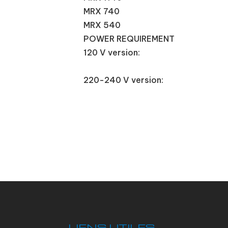
MRX 740
MRX 540
POWER REQUIREMENT
120 V version:
220-240 V version:
LIENS UTILES