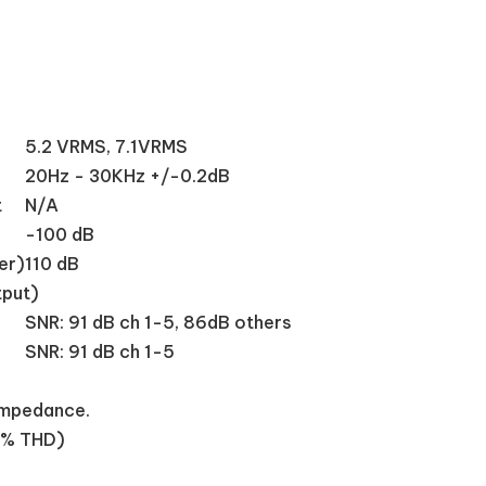
5.2 VRMS, 7.1VRMS
20Hz - 30KHz +/-0.2dB
t
N/A
-100 dB
er)
110 dB
tput)
SNR: 91 dB ch 1-5, 86dB others
SNR: 91 dB ch 1-5
impedance.
% THD)