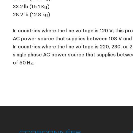
33.2 lb (15.1 Kg)
28.2 lb (12.8 kg)
In countries where the line voltage is 120 V, this p
AC power source that supplies between 108 V and 1
In countries where the line voltage is 220, 230, or
single phase AC power source that supplies betwe
of 50 Hz.
COORDONNÉES