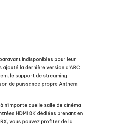
aravant indisponibles pour leur
s ajouté la dernière version d’ARC
them, le support de streaming
raison de puissance propre Anthem
à n’importe quelle salle de cinéma
 entrées HDMI 8K dédiées prenant en
X, vous pouvez profiter de la