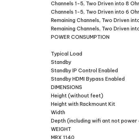
Channels 1-5, Two Driven into 8 O
Channels 1-5, Two Driven into 6 O
Remaining Channels, Two Driven in
Remaining Channels, Two Driven in
POWER CONSUMPTION
Typical Load
Standby
Standby IP Control Enabled
Standby HDMI Bypass Enabled
DIMENSIONS
Height (without feet)
Height with Rackmount Kit
Width
Depth (including wifi ant not power
WEIGHT
MRX 1140