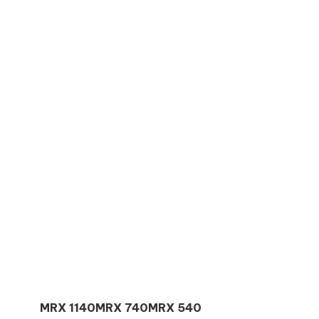
MRX 1140
MRX 740
MRX 540