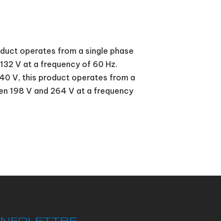
roduct operates from a single phase
32 V at a frequency of 60 Hz.
 240 V, this product operates from a
en 198 V and 264 V at a frequency
INFOLETTRE