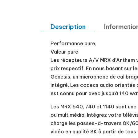
Description
Informatio
Performance pure,
Valeur pure
Les récepteurs A/V MRX d’Anthem vi
prix respectif. En nous basant sur 
Genesis, un microphone de calibrage 
intégré, Les codecs audio orientés 
est connu pour avec jusqu’à 140 wat
Les MRX 540, 740 et 1140 sont une e
ou multimédia. Intégrez votre télévi
charge les passes-à-travers 8K/60
vidéo en qualité 8K à partir de tous