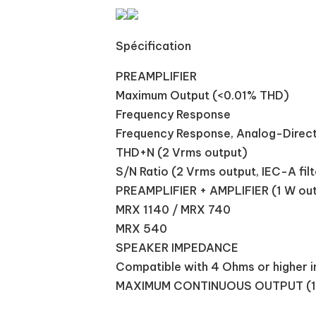
Spécification
PREAMPLIFIER
Maximum Output (<0.01% THD)
Frequency Response
Frequency Response, Analog-Direc
THD+N (2 Vrms output)
S/N Ratio (2 Vrms output, IEC-A filt
PREAMPLIFIER + AMPLIFIER (1 W ou
MRX 1140 / MRX 740
MRX 540
SPEAKER IMPEDANCE
Compatible with 4 Ohms or higher 
MAXIMUM CONTINUOUS OUTPUT (1