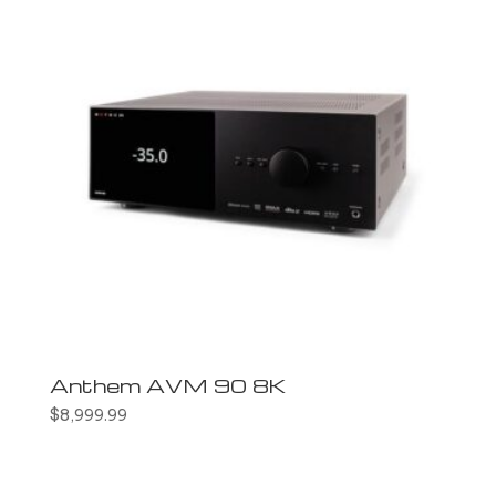
Anthem AVM 90 8K
$
8,999.99