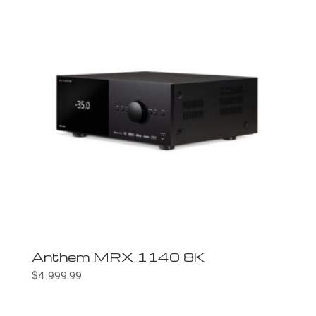
Anthem MRX 1140 8K
$
4,999.99