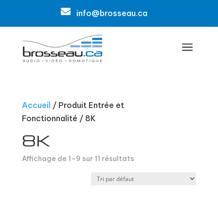

info@brosseau.ca
a
Accueil
/ Produit Entrée et
Fonctionnalité / 8K
8K
Affichage de 1–9 sur 11 résultats