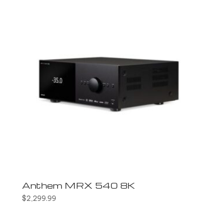
Anthem MRX 540 8K
$
2,299.99