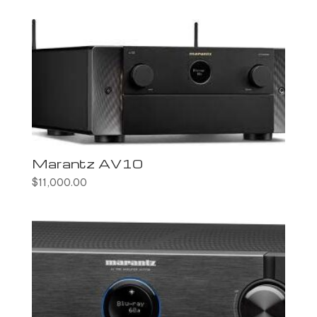
Marantz AV10
$
11,000.00