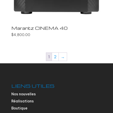
Marantz CINEMA 40
$
4,800.00
1
2
→
LIENS UTILES
Nos nouvelles
Réalisations
Boutique