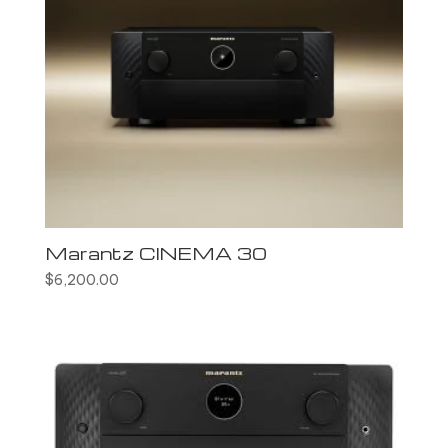
Marantz CINEMA 30
$
6,200.00