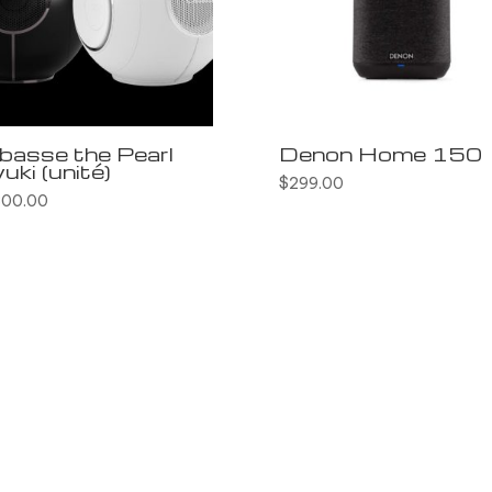
basse the Pearl
Denon Home 150
uki (unité)
$
299.00
300.00