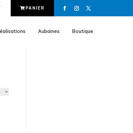
T
PANIER
éalisations
Aubaines
Boutique