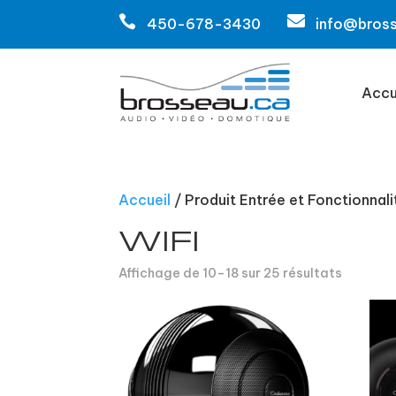


450-678-3430
info@bros
Accu
Accueil
/ Produit Entrée et Fonctionnali
WIFI
Affichage de 10–18 sur 25 résultats