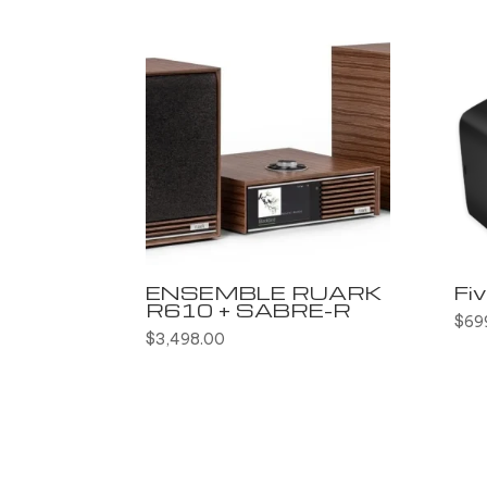
ENSEMBLE RUARK
Fi
R610 + SABRE-R
$
69
$
3,498.00