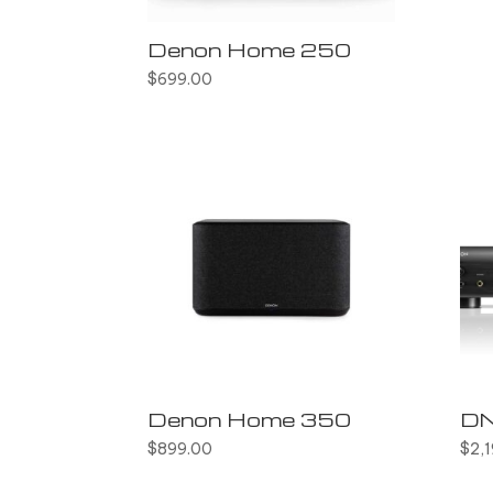
Denon Home 250
$
699.00
Denon Home 350
D
$
899.00
$
2,