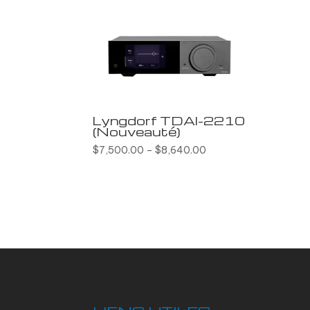
Lyngdorf TDAI-2210
(Nouveauté)
$
7,500.00
–
$
8,640.00