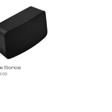
ve Sonos
9.00