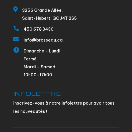

3256 Grande Allée,
Saint-Hubert, QC J4T 2S5

450 678 3430

info@brosseau.ca

Dimanche – Lundi
Fermé
Mardi – Samedi
10h00–17h00
INFOLETTRE
Inscrivez-vous à notre infolettre pour avoir tous
les nouveautés !