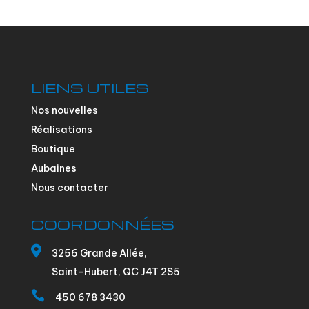
LIENS UTILES
Nos nouvelles
Réalisations
Boutique
Aubaines
Nous contacter
COORDONNÉES

3256 Grande Allée,
Saint-Hubert, QC J4T 2S5

450 678 3430