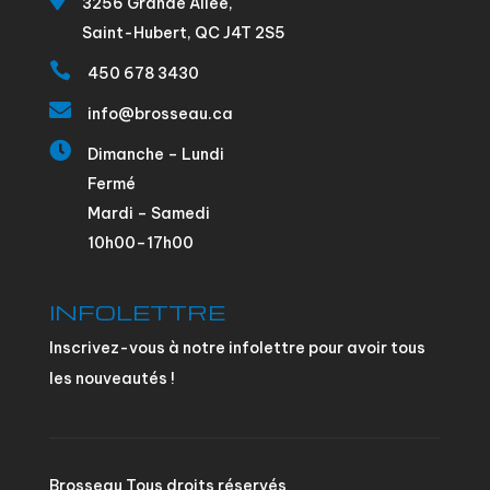
3256 Grande Allée,
Saint-Hubert, QC J4T 2S5

450 678 3430

info@brosseau.ca

Dimanche – Lundi
Fermé
Mardi – Samedi
10h00–17h00
INFOLETTRE
Inscrivez-vous à notre infolettre pour avoir tous
les nouveautés !
Brosseau Tous droits réservés