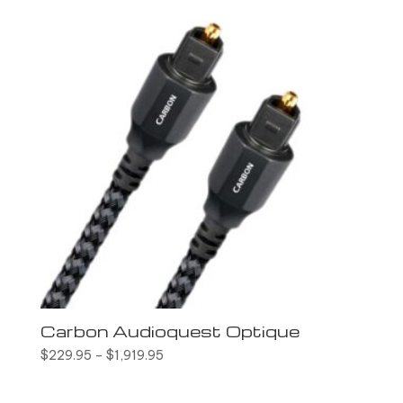
Carbon Audioquest Optique
$
229.95
–
$
1,919.95