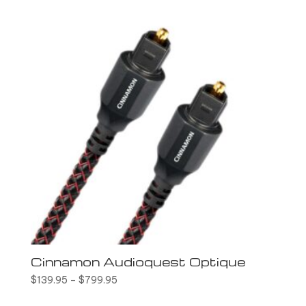
Cinnamon Audioquest Optique
$
139.95
–
$
799.95