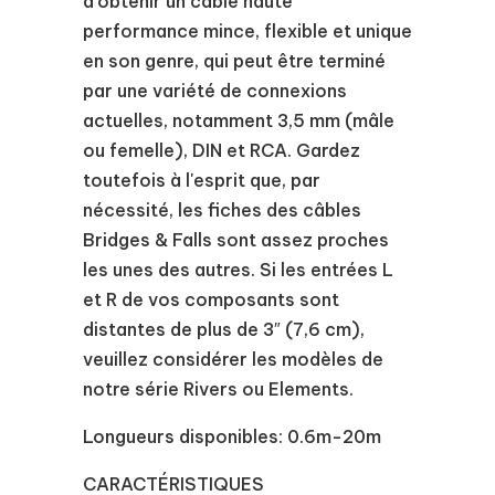
d'obtenir un câble haute
performance mince, flexible et unique
en son genre, qui peut être terminé
par une variété de connexions
actuelles, notamment 3,5 mm (mâle
ou femelle), DIN et RCA. Gardez
toutefois à l'esprit que, par
nécessité, les fiches des câbles
Bridges & Falls sont assez proches
les unes des autres. Si les entrées L
et R de vos composants sont
distantes de plus de 3″ (7,6 cm),
veuillez considérer les modèles de
notre série Rivers ou Elements.
Longueurs disponibles: 0.6m-20m
CARACTÉRISTIQUES