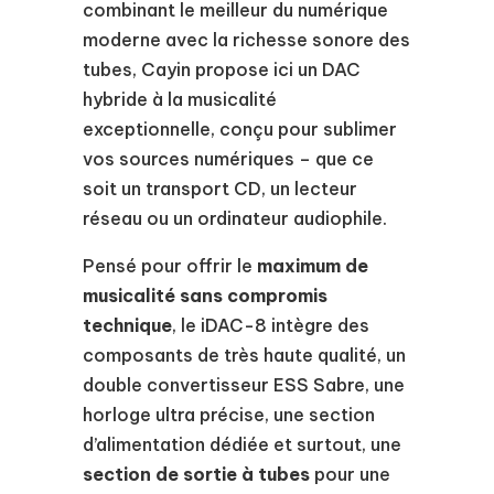
combinant le meilleur du numérique
moderne avec la richesse sonore des
tubes, Cayin propose ici un DAC
hybride à la musicalité
exceptionnelle, conçu pour sublimer
vos sources numériques – que ce
soit un transport CD, un lecteur
réseau ou un ordinateur audiophile.
Pensé pour offrir le
maximum de
musicalité sans compromis
technique
, le iDAC-8 intègre des
composants de très haute qualité, un
double convertisseur ESS Sabre, une
horloge ultra précise, une section
d’alimentation dédiée et surtout, une
section de sortie à tubes
pour une