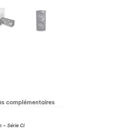
ns complémentaires
 – Série Ci