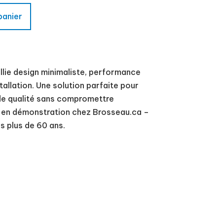
panier
llie design minimaliste, performance
stallation. Une solution parfaite pour
 de qualité sans compromettre
ir en démonstration chez Brosseau.ca –
s plus de 60 ans.