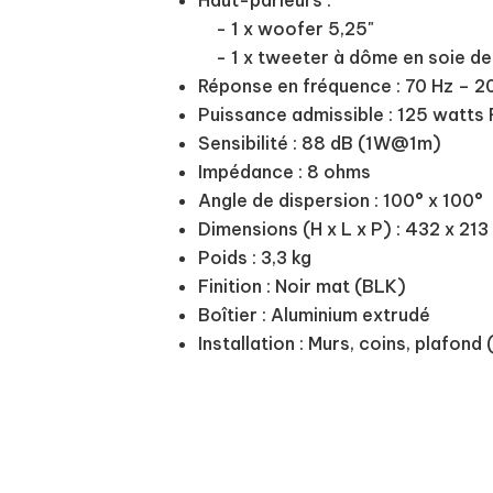
- 1 x woofer 5,25"
- 1 x tweeter à dôme en soie de 
Réponse en fréquence : 70 Hz – 2
Puissance admissible : 125 watts
Sensibilité : 88 dB (1W@1m)
Impédance : 8 ohms
Angle de dispersion : 100° x 100°
Dimensions (H x L x P) : 432 x 21
Poids : 3,3 kg
Finition : Noir mat (BLK)
Boîtier : Aluminium extrudé
Installation : Murs, coins, plafond 