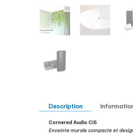
Description
Informatio
Cornered Audio Ci5
Enceinte murale compacte et design