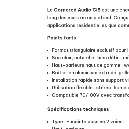
Le
Cornered Audio Ci5
est une ence
long des murs ou au plafond. Conçue p
applications résidentielles que com
Points forts
Format triangulaire exclusif pour 
Son clair, naturel et bien défini,
Haut-parleurs haut de gamme : wo
Boîtier en aluminium extrudé, grill
Installation rapide sans support vi
Utilisation flexible : stéréo, ho
Compatible 70/100V avec transfo
Spécifications techniques
Type : Enceinte passive 2 voies
Haut-parleurs :