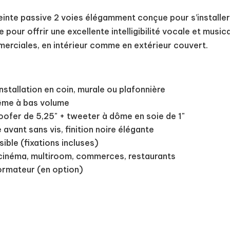
inte passive 2 voies élégamment conçue pour s’installer 
our offrir une excellente intelligibilité vocale et musica
merciales, en intérieur comme en extérieur couvert.
installation en coin, murale ou plafonnière
 même à bas volume
ofer de 5,25" + tweeter à dôme en soie de 1"
e avant sans vis, finition noire élégante
sible (fixations incluses)
me cinéma, multiroom, commerces, restaurants
rmateur (en option)