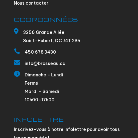
Nous contacter
COORDONNÉES

3256 Grande Allée,
Saint-Hubert, QC J4T 2S5

450 678 3430

info@brosseau.ca

Dimanche – Lundi
Fermé
Mardi – Samedi
10h00–17h00
INFOLETTRE
Inscrivez-vous à notre infolettre pour avoir tous
les nouveautés !