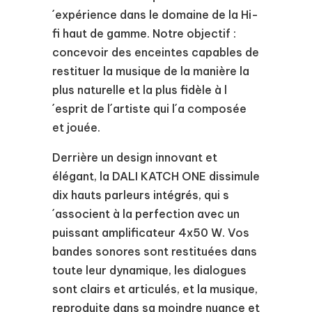
´expérience dans le domaine de la Hi-
fi haut de gamme. Notre objectif :
concevoir des enceintes capables de
restituer la musique de la manière la
plus naturelle et la plus fidèle à l
´esprit de l´artiste qui l´a composée
et jouée.
Derrière un design innovant et
élégant, la DALI KATCH ONE dissimule
dix hauts parleurs intégrés, qui s
´associent à la perfection avec un
puissant amplificateur 4x50 W. Vos
bandes sonores sont restituées dans
toute leur dynamique, les dialogues
sont clairs et articulés, et la musique,
reproduite dans sa moindre nuance et