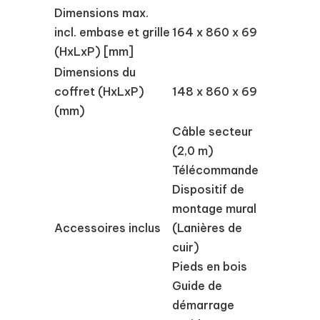
Dimensions max.
incl. embase et grille
164 x 860 x 69
(HxLxP) [mm]
Dimensions du
coffret (HxLxP)
148 x 860 x 69
(mm)
Câble secteur
(2,0 m)
Télécommande
Dispositif de
montage mural
Accessoires inclus
(Lanières de
cuir)
Pieds en bois
Guide de
démarrage