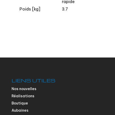
rapide
Poids [kg]
3.7
LIENS UTILES
Nos nouvelles
Réalisations
Boutique
Aubaines