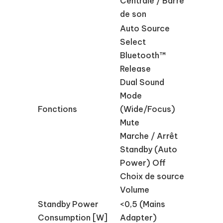
Centrale / Barre
de son
Auto Source
Select
Bluetooth™
Release
Dual Sound
Mode
Fonctions
(Wide/Focus)
Mute
Marche / Arrêt
Standby (Auto
Power) Off
Choix de source
Volume
Standby Power
<0,5 (Mains
Consumption [W]
Adapter)