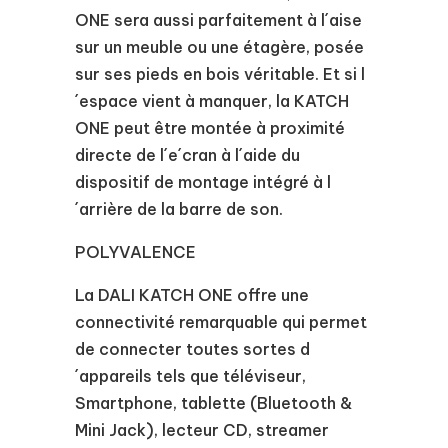
ONE sera aussi parfaitement à l´aise
sur un meuble ou une étagère, posée
sur ses pieds en bois véritable. Et si l
´espace vient à manquer, la KATCH
ONE peut être montée à proximité
directe de l´e´cran à l´aide du
dispositif de montage intégré à l
´arrière de la barre de son.
POLYVALENCE
La DALI KATCH ONE offre une
connectivité remarquable qui permet
de connecter toutes sortes d
´appareils tels que téléviseur,
Smartphone, tablette (Bluetooth &
Mini Jack), lecteur CD, streamer