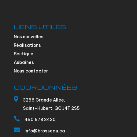
LIENS UTILES
Nos nouvelles
Réalisations
Boutique
Aubaines
Nous contacter
COORDONNÉES

3256 Grande Allée,
Saint-Hubert, QC J4T 2S5

450 678 3430

info@brosseau.ca