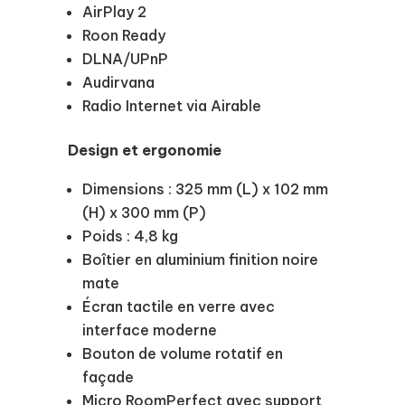
AirPlay 2
Roon Ready
DLNA/UPnP
Audirvana
Radio Internet via Airable
Design et ergonomie
Dimensions : 325 mm (L) x 102 mm
(H) x 300 mm (P)
Poids : 4,8 kg
Boîtier en aluminium finition noire
mate
Écran tactile en verre avec
interface moderne
Bouton de volume rotatif en
façade
Micro RoomPerfect avec support