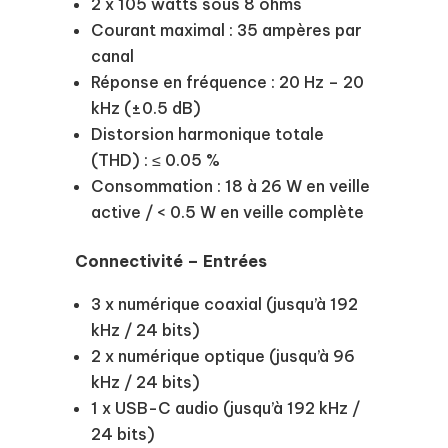
2 x 105 watts sous 8 ohms
Courant maximal : 35 ampères par
canal
Réponse en fréquence : 20 Hz – 20
kHz (±0.5 dB)
Distorsion harmonique totale
(THD) : ≤ 0.05 %
Consommation : 18 à 26 W en veille
active / < 0.5 W en veille complète
Connectivité – Entrées
3 x numérique coaxial (jusqu’à 192
kHz / 24 bits)
2 x numérique optique (jusqu’à 96
kHz / 24 bits)
1 x USB-C audio (jusqu’à 192 kHz /
24 bits)