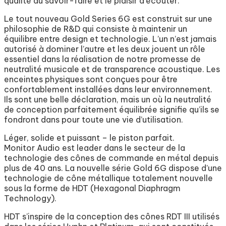
qualité du savoir-faire et le plaisir d’écouter.
Le tout nouveau Gold Series 6G est construit sur une
philosophie de R&D qui consiste à maintenir un
équilibre entre design et technologie. L’un n’est jamais
autorisé à dominer l’autre et les deux jouent un rôle
essentiel dans la réalisation de notre promesse de
neutralité musicale et de transparence acoustique. Les
enceintes physiques sont conçues pour être
confortablement installées dans leur environnement.
Ils sont une belle déclaration, mais un où la neutralité
de conception parfaitement équilibrée signifie qu’ils se
fondront dans pour toute une vie d’utilisation.
Léger, solide et puissant – le piston parfait.
Monitor Audio est leader dans le secteur de la
technologie des cônes de commande en métal depuis
plus de 40 ans. La nouvelle série Gold 6G dispose d’une
technologie de cône métallique totalement nouvelle
sous la forme de HDT (Hexagonal Diaphragm
Technology).
HDT s’inspire de la conception des cônes RDT III utilisés