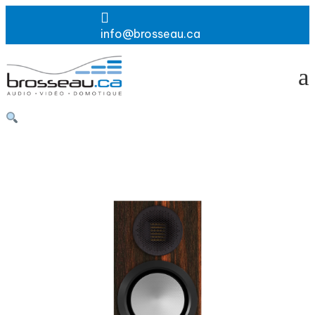

info@brosseau.ca
a