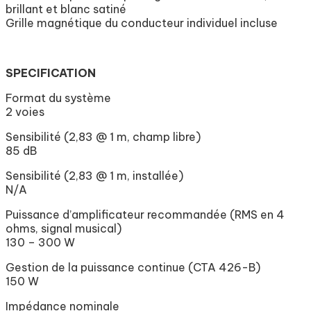
brillant et blanc satiné
Grille magnétique du conducteur individuel incluse
SPECIFICATION
Format du système
2 voies
Sensibilité (2,83 @ 1 m, champ libre)
85 dB
Sensibilité (2,83 @ 1 m, installée)
N/A
Puissance d’amplificateur recommandée (RMS en 4
ohms, signal musical)
130 – 300 W
Gestion de la puissance continue (CTA 426-B)
150 W
Impédance nominale