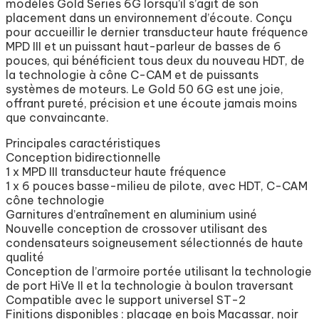
modèles Gold Series 6G lorsqu’il s’agit de son
placement dans un environnement d’écoute. Conçu
pour accueillir le dernier transducteur haute fréquence
MPD III et un puissant haut-parleur de basses de 6
pouces, qui bénéficient tous deux du nouveau HDT, de
la technologie à cône C-CAM et de puissants
systèmes de moteurs. Le Gold 50 6G est une joie,
offrant pureté, précision et une écoute jamais moins
que convaincante.
Principales caractéristiques
Conception bidirectionnelle
1 x MPD III transducteur haute fréquence
1 x 6 pouces basse-milieu de pilote, avec HDT, C-CAM
cône technologie
Garnitures d’entraînement en aluminium usiné
Nouvelle conception de crossover utilisant des
condensateurs soigneusement sélectionnés de haute
qualité
Conception de l’armoire portée utilisant la technologie
de port HiVe II et la technologie à boulon traversant
Compatible avec le support universel ST-2
Finitions disponibles : placage en bois Macassar, noir