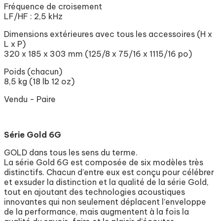
Fréquence de croisement
LF/HF : 2,5 kHz
Dimensions extérieures avec tous les accessoires (H x
L x P)
320 x 185 x 303 mm (125/8 x 75/16 x 1115/16 po)
Poids (chacun)
8,5 kg (18 lb 12 oz)
Vendu - Paire
Série Gold 6G
GOLD dans tous les sens du terme.
La série Gold 6G est composée de six modèles très
distinctifs. Chacun d’entre eux est conçu pour célébrer
et exsuder la distinction et la qualité de la série Gold,
tout en ajoutant des technologies acoustiques
innovantes qui non seulement déplacent l’enveloppe
de la performance, mais augmentent à la fois la