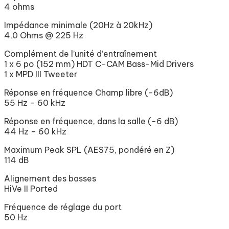
4 ohms
Impédance minimale (20Hz à 20kHz)
4,0 Ohms @ 225 Hz
Complément de l’unité d’entraînement
1 x 6 po (152 mm) HDT C-CAM Bass-Mid Drivers
1 x MPD III Tweeter
Réponse en fréquence Champ libre (-6dB)
55 Hz – 60 kHz
Réponse en fréquence, dans la salle (-6 dB)
44 Hz – 60 kHz
Maximum Peak SPL (AES75, pondéré en Z)
114 dB
Alignement des basses
HiVe II Ported
Fréquence de réglage du port
50 Hz