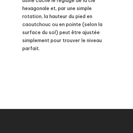
usiné cache le réglage de la clé
hexagonale et, par une simple
rotation, la hauteur du pied en
caoutchouc ou en pointe (selon la
surface du sol) peut être ajustée
simplement pour trouver le niveau
parfait.