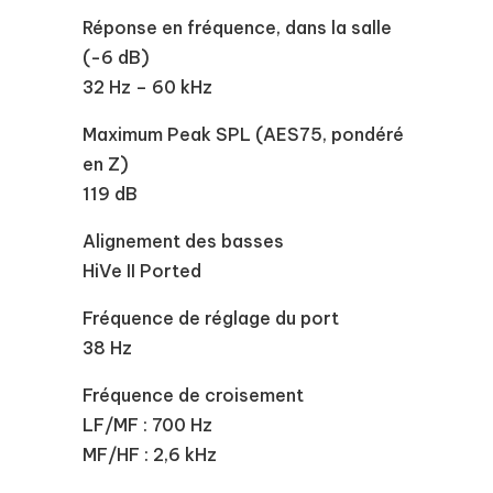
Réponse en fréquence, dans la salle
(-6 dB)
32 Hz – 60 kHz
Maximum Peak SPL (AES75, pondéré
en Z)
119 dB
Alignement des basses
HiVe II Ported
Fréquence de réglage du port
38 Hz
Fréquence de croisement
LF/MF : 700 Hz
MF/HF : 2,6 kHz