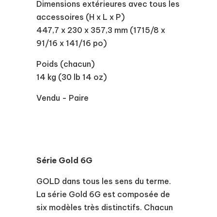
Dimensions extérieures avec tous les
accessoires (H x L x P)
447,7 x 230 x 357,3 mm (1715/8 x
91/16 x 141/16 po)
Poids (chacun)
14 kg (30 lb 14 oz)
Vendu - Paire
Série Gold 6G
GOLD dans tous les sens du terme.
La série Gold 6G est composée de
six modèles très distinctifs. Chacun