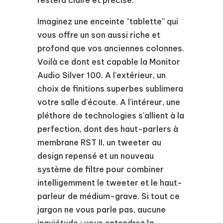
Imaginez une enceinte ''tablette'' qui
vous offre un son aussi riche et
profond que vos anciennes colonnes.
Voilà ce dont est capable la Monitor
Audio Silver 100. A l'extérieur, un
choix de finitions superbes sublimera
votre salle d'écoute. A l'intéreur, une
pléthore de technologies s'allient à la
perfection, dont des haut-parlers à
membrane RST II, un tweeter au
design repensé et un nouveau
système de filtre pour combiner
intelligemment le tweeter et le haut-
parleur de médium-grave. Si tout ce
jargon ne vous parle pas, aucune
inquiétude : vous entendrez la