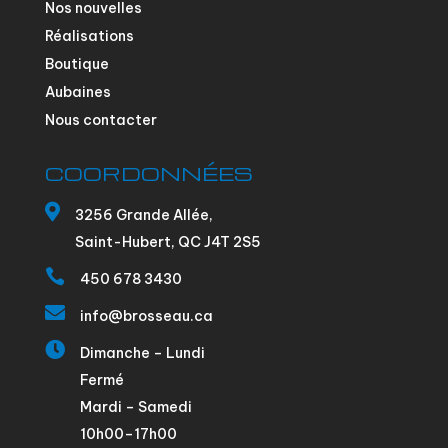
Nos nouvelles
Réalisations
Boutique
Aubaines
Nous contacter
COORDONNÉES

3256 Grande Allée,
Saint-Hubert, QC J4T 2S5

450 678 3430

info@brosseau.ca

Dimanche – Lundi
Fermé
Mardi – Samedi
10h00–17h00