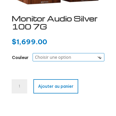
Monitor Audio Silver
100 7G
$
1,699.00
Couleur
quantité
Ajouter au panier
de
Monitor
Audio
Silver