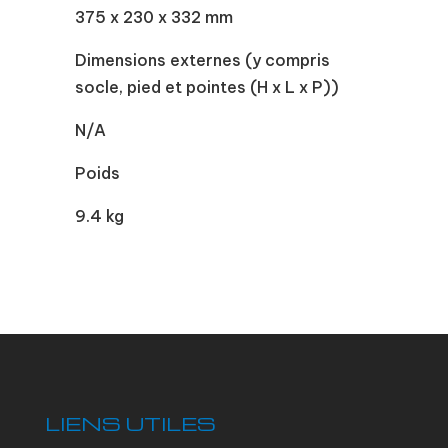
375 x 230 x 332 mm
Dimensions externes (y compris
socle, pied et pointes (H x L x P))
N/A
Poids
9.4 kg
LIENS UTILES