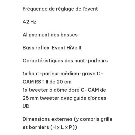
Fréquence de réglage de l’évent
42 Hz
Alignement des basses
Bass reflex. Event HiVe II
Caractéristiques des haut-parleurs
1x haut-parleur médium-grave C-
CAM RST II de 20 cm
1x tweeter à dôme doré C-CAM de
25 mm tweeter avec guide d'ondes
UD
Dimensions externes (y compris grille
et borniers (H x L x P))