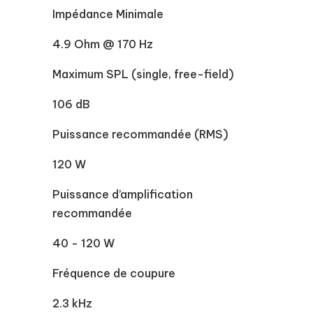
Impédance Minimale
4.9 Ohm @ 170 Hz
Maximum SPL (single, free-field)
106 dB
Puissance recommandée (RMS)
120 W
Puissance d’amplification
recommandée
40 - 120 W
Fréquence de coupure
2.3 kHz