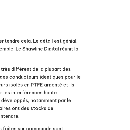
tendre cela. Le détail est génial,
semble. Le Shawline Digital réunit la
très différent de la plupart des
 des conducteurs identiques pour le
eurs isolés en PTFE argenté et ils
r les interférences haute
s développés, notamment par le
aires ont des stocks de
entendre.
rs faites sur commande sont