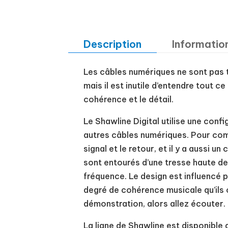
Description
Informatio
Les câbles numériques ne sont pas to
mais il est inutile d’entendre tout ce
cohérence et le détail.
Le Shawline Digital utilise une conf
autres câbles numériques. Pour com
signal et le retour, et il y a aussi 
sont entourés d’une tresse haute de
fréquence. Le design est influencé
degré de cohérence musicale qu’ils
démonstration, alors allez écouter. 
La ligne de Shawline est disponibl