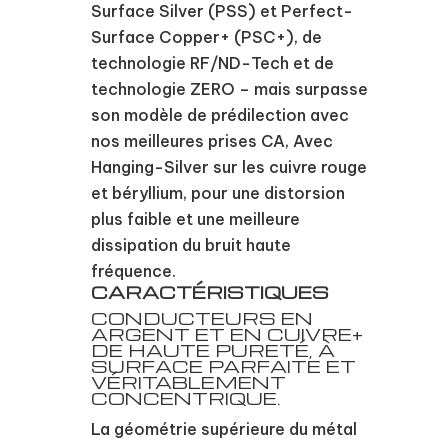
Surface Silver (PSS) et Perfect-
Surface Copper+ (PSC+), de
technologie RF/ND-Tech et de
technologie ZERO – mais surpasse
son modèle de prédilection avec
nos meilleures prises CA, Avec
Hanging-Silver sur les cuivre rouge
et béryllium, pour une distorsion
plus faible et une meilleure
dissipation du bruit haute
fréquence.
CARACTÉRISTIQUES
CONDUCTEURS EN
ARGENT ET EN CUIVRE+
DE HAUTE PURETÉ, À
SURFACE PARFAITE ET
VÉRITABLEMENT
CONCENTRIQUE.
La géométrie supérieure du métal