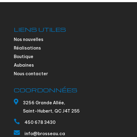
LIENS UTILES
Nos nouvelles
Réalisations
Boutique
Aubaines
Nous contacter
COORDONNÉES

3256 Grande Allée,
Saint-Hubert, QC J4T 2S5

450 678 3430

info@brosseau.ca