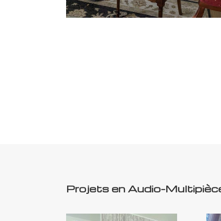
Projets en
Audio-Multipièc