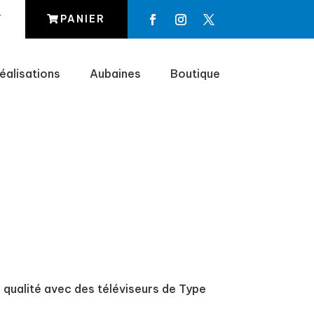
T
PANIER
éalisations
Aubaines
Boutique
 qualité avec des téléviseurs de Type